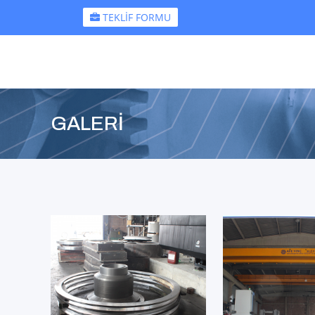
TEKLİF FORMU
GALERİ