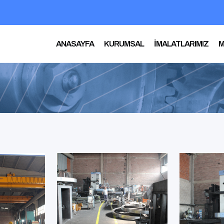
ANASAYFA
KURUMSAL
İMALATLARIMIZ
M